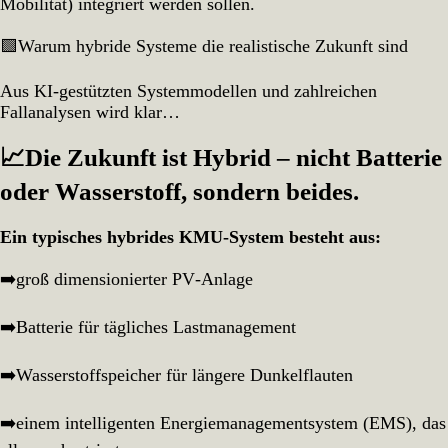
Mobilität) integriert werden sollen.
🟩Warum hybride Systeme die realistische Zukunft sind
Aus KI‑gestützten Systemmodellen und zahlreichen
Fallanalysen wird klar…
📈Die Zukunft ist Hybrid – nicht Batterie
oder Wasserstoff, sondern beides.
Ein typisches hybrides KMU‑System besteht aus:
➡️groß dimensionierter PV‑Anlage
➡️Batterie für tägliches Lastmanagement
➡️Wasserstoffspeicher für längere Dunkelflauten
➡️einem intelligenten Energiemanagementsystem (EMS), das