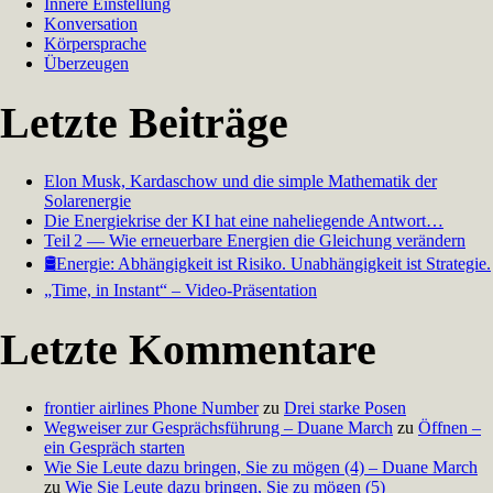
Innere Einstellung
Konversation
Körpersprache
Überzeugen
Letzte Beiträge
Elon Musk, Kardaschow und die simple Mathematik der
Solarenergie
Die Energiekrise der KI hat eine naheliegende Antwort…
Teil 2 — Wie erneuerbare Energien die Gleichung verändern
🛢️Energie: Abhängigkeit ist Risiko. Unabhängigkeit ist Strategie.
„Time, in Instant“ – Video-Präsentation
Letzte Kommentare
frontier airlines Phone Number
zu
Drei starke Posen
Wegweiser zur Gesprächsführung – Duane March
zu
Öffnen –
ein Gespräch starten
Wie Sie Leute dazu bringen, Sie zu mögen (4) – Duane March
zu
Wie Sie Leute dazu bringen, Sie zu mögen (5)