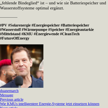
„fehlende Bindeglied“ ist – und wie sie Batteriespeicher und
Wasserstoffsysteme optimal ergänzt.
————–
#PV
#Solarenergie
#Energiespeicher
#Batteriespeicher
#Wasserstoff
#Wärmepumpe
#Speicher
#Energieautarkie
#Mittelstand
#KMU
#Energiewende
#CleanTech
#FutureOfEnergy
duanemarch
Message
Previous article
Wie KMUs intelligentere Energie-Systeme jetzt einsetzen können