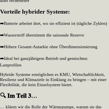
alles orchestriert
Vorteile hybrider Systeme:
➡️Batterie arbeitet dort, wo sie effizient ist (tägliche Zyklen)
➡️Wasserstoff übernimmt die saisonale Reserve
➡️Höhere Gesamt-Autarkie ohne Überdimensionierung
➡️Ideal bei ganzjährigem Betrieb und gemischten
Lastprofilen
Hybride Systeme ermöglichen es KMU, Wirtschaftlichkeit,
Resilienz und Klimaziele in Einklang zu bringen – mit einer
Flexibilität, die kein Einzelsystem bietet.
🔍 𝐈𝐦 𝐓𝐞𝐢𝐥 𝟑…
… klären wir die Rolle der Wärmepumpe, warum sie das