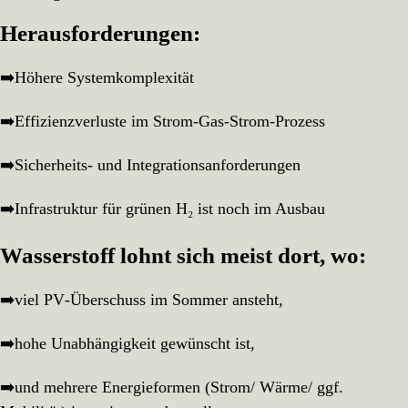
Herausforderungen:
➡️Höhere Systemkomplexität
➡️Effizienzverluste im Strom‑Gas‑Strom‑Prozess
➡️Sicherheits‑ und Integrationsanforderungen
➡️Infrastruktur für grünen H₂ ist noch im Ausbau
Wasserstoff lohnt sich meist dort, wo:
➡️viel PV‑Überschuss im Sommer ansteht,
➡️hohe Unabhängigkeit gewünscht ist,
➡️und mehrere Energieformen (Strom/ Wärme/ ggf.