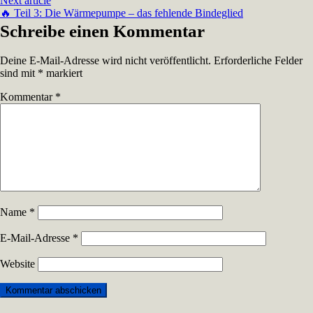
Next article
🔥 Teil 3: Die Wärmepumpe – das fehlende Bindeglied
Schreibe einen Kommentar
Deine E-Mail-Adresse wird nicht veröffentlicht.
Erforderliche Felder
sind mit
*
markiert
Kommentar
*
Name
*
E-Mail-Adresse
*
Website