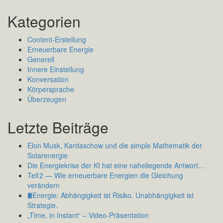
Kategorien
Content-Erstellung
Erneuerbare Energie
Generell
Innere Einstellung
Konversation
Körpersprache
Überzeugen
Letzte Beiträge
Elon Musk, Kardaschow und die simple Mathematik der
Solarenergie
Die Energiekrise der KI hat eine naheliegende Antwort…
Teil 2 — Wie erneuerbare Energien die Gleichung
verändern
🛢️Energie: Abhängigkeit ist Risiko. Unabhängigkeit ist
Strategie.
„Time, in Instant“ – Video-Präsentation