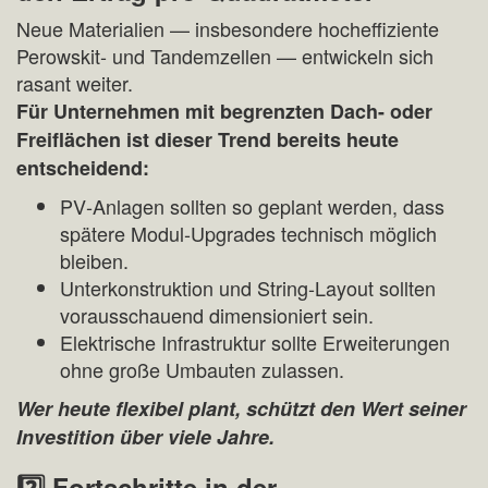
Neue Materialien — insbesondere hocheffiziente
Perowskit- und Tandemzellen — entwickeln sich
rasant weiter.
Für Unternehmen mit begrenzten Dach- oder
Freiflächen ist dieser Trend bereits heute
entscheidend:
PV‑Anlagen sollten so geplant werden, dass
spätere Modul‑Upgrades technisch möglich
bleiben.
Unterkonstruktion und String‑Layout sollten
vorausschauend dimensioniert sein.
Elektrische Infrastruktur sollte Erweiterungen
ohne große Umbauten zulassen.
Wer heute flexibel plant, schützt den Wert seiner
Investition über viele Jahre.
2️
⃣ Fortschritte in der