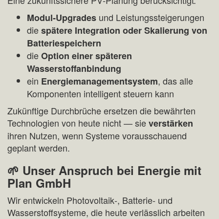
Eine zukunftssichere PV‑Planung berücksichtigt:
und Leistungssteigerungen
Modul‑Upgrades
die
spätere Integration oder Skalierung von
Batteriespeichern
die
Option einer späteren
Wasserstoffanbindung
ein
, das alle
Energiemanagementsystem
Komponenten intelligent steuern kann
Zukünftige Durchbrüche ersetzen die bewährten
Technologien von heute nicht — sie
verstärken
ihren Nutzen, wenn Systeme vorausschauend
geplant werden.
🌱 Unser Anspruch bei Energie mit
Plan GmbH
Wir entwickeln Photovoltaik‑, Batterie‑ und
Wasserstoffsysteme, die heute verlässlich arbeiten