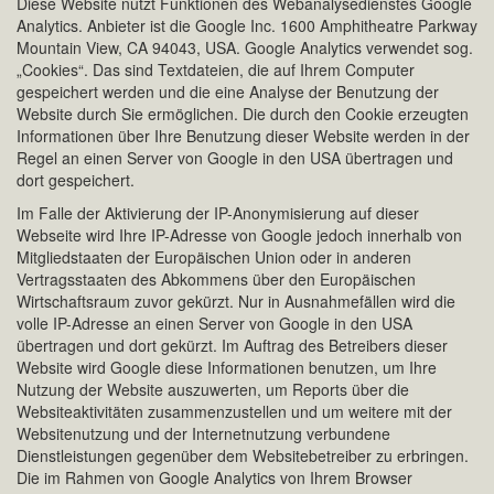
Diese Website nutzt Funktionen des Webanalysedienstes Google
Analytics. Anbieter ist die Google Inc. 1600 Amphitheatre Parkway
Mountain View, CA 94043, USA. Google Analytics verwendet sog.
„Cookies“. Das sind Textdateien, die auf Ihrem Computer
gespeichert werden und die eine Analyse der Benutzung der
Website durch Sie ermöglichen. Die durch den Cookie erzeugten
Informationen über Ihre Benutzung dieser Website werden in der
Regel an einen Server von Google in den USA übertragen und
dort gespeichert.
Im Falle der Aktivierung der IP-Anonymisierung auf dieser
Webseite wird Ihre IP-Adresse von Google jedoch innerhalb von
Mitgliedstaaten der Europäischen Union oder in anderen
Vertragsstaaten des Abkommens über den Europäischen
Wirtschaftsraum zuvor gekürzt. Nur in Ausnahmefällen wird die
volle IP-Adresse an einen Server von Google in den USA
übertragen und dort gekürzt. Im Auftrag des Betreibers dieser
Website wird Google diese Informationen benutzen, um Ihre
Nutzung der Website auszuwerten, um Reports über die
Websiteaktivitäten zusammenzustellen und um weitere mit der
Websitenutzung und der Internetnutzung verbundene
Dienstleistungen gegenüber dem Websitebetreiber zu erbringen.
Die im Rahmen von Google Analytics von Ihrem Browser