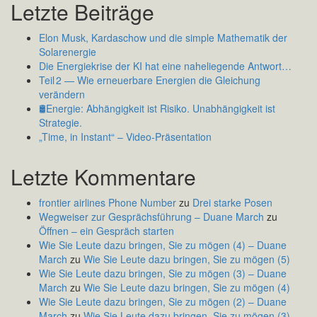
Letzte Beiträge
Elon Musk, Kardaschow und die simple Mathematik der
Solarenergie
Die Energiekrise der KI hat eine naheliegende Antwort…
Teil 2 — Wie erneuerbare Energien die Gleichung
verändern
🛢️Energie: Abhängigkeit ist Risiko. Unabhängigkeit ist
Strategie.
„Time, in Instant“ – Video-Präsentation
Letzte Kommentare
frontier airlines Phone Number
zu
Drei starke Posen
Wegweiser zur Gesprächsführung – Duane March
zu
Öffnen – ein Gespräch starten
Wie Sie Leute dazu bringen, Sie zu mögen (4) – Duane
March
zu
Wie Sie Leute dazu bringen, Sie zu mögen (5)
Wie Sie Leute dazu bringen, Sie zu mögen (3) – Duane
March
zu
Wie Sie Leute dazu bringen, Sie zu mögen (4)
Wie Sie Leute dazu bringen, Sie zu mögen (2) – Duane
March
zu
Wie Sie Leute dazu bringen, Sie zu mögen (3)