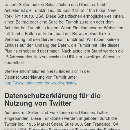
Unsere Seiten nutzen Schaltflächen des Dienstes Tumblr.
Anbieter ist die Tumblr, Inc., 35 East 21st St, 10th Floor, New
York, NY 10010, USA. Diese Schaltflächen ermöglichen es Ihnen,
einen Beitrag oder eine Seite bei Tumblr zu teilen oder dem
Anbieter bei Tumblr zu folgen. Wenn Sie eine unserer Webseiten
mit Tumblr-Button aufrufen, baut der Browser eine direkte
Verbindung mit den Servern von Tumblr auf. Wir haben keinen
Einfluss auf den Umfang der Daten, die Tumblr mit Hilfe dieses
Plugins erhebt und übermittelt. Nach aktuellem Stand werden die
IP-Adresse des Nutzers sowie die URL der jeweiligen Webseite
übermittelt.
Weitere Informationen hierzu finden sich in der
Datenschutzerklärung von Tumblr unter
http://www.tumblr.com/policy/de/privacy
.
Datenschutzerklärung für die
Nutzung von Twitter
Auf unseren Seiten sind Funktionen des Dienstes Twitter
eingebunden. Diese Funktionen werden angeboten durch die
Twitter Inc., 1355 Market Street, Suite 900, San Francisco, CA
94103, USA. Durch das Benutzen von Twitter und der Funktion