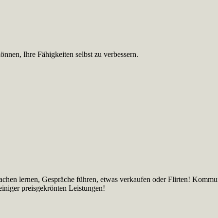
nnen, Ihre Fähigkeiten selbst zu verbessern.
achen lernen, Gespräche führen, etwas verkaufen oder Flirten! Kommu
einiger preisgekrönten Leistungen!