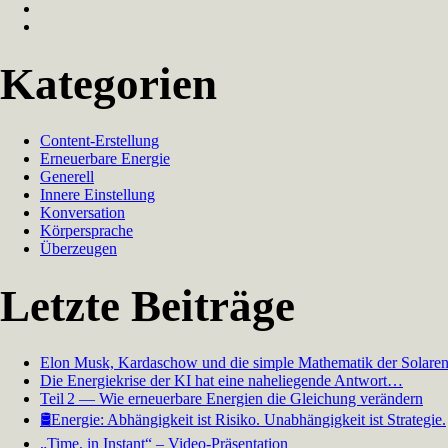
Kategorien
Content-Erstellung
Erneuerbare Energie
Generell
Innere Einstellung
Konversation
Körpersprache
Überzeugen
Letzte Beiträge
Elon Musk, Kardaschow und die simple Mathematik der Solaren
Die Energiekrise der KI hat eine naheliegende Antwort…
Teil 2 — Wie erneuerbare Energien die Gleichung verändern
🛢️Energie: Abhängigkeit ist Risiko. Unabhängigkeit ist Strategie.
„Time, in Instant“ – Video-Präsentation