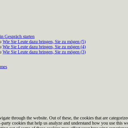
in Gespräch starten
u
Wie Sie Leute dazu bringen, Sie zu mögen (5)
u
Wie Sie Leute dazu bringen, Sie zu mögen (4)
u
Wie Sie Leute dazu bringen, Sie zu mögen (3)
emes
ate through the website. Out of these, the cookies that are categorized
ird-party cookies that help us analyze and understand how you use this w