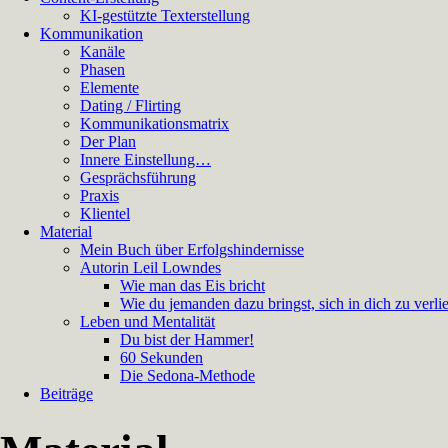
KI-gestützte Texterstellung
Kommunikation
Kanäle
Phasen
Elemente
Dating / Flirting
Kommunikationsmatrix
Der Plan
Innere Einstellung…
Gesprächsführung
Praxis
Klientel
Material
Mein Buch über Erfolgshindernisse
Autorin Leil Lowndes
Wie man das Eis bricht
Wie du jemanden dazu bringst, sich in dich zu verli
Leben und Mentalität
Du bist der Hammer!
60 Sekunden
Die Sedona-Methode
Beiträge