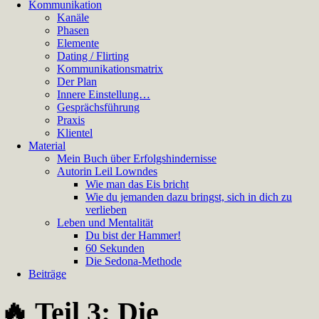
Kommunikation
Kanäle
Phasen
Elemente
Dating / Flirting
Kommunikationsmatrix
Der Plan
Innere Einstellung…
Gesprächsführung
Praxis
Klientel
Material
Mein Buch über Erfolgshindernisse
Autorin Leil Lowndes
Wie man das Eis bricht
Wie du jemanden dazu bringst, sich in dich zu
verlieben
Leben und Mentalität
Du bist der Hammer!
60 Sekunden
Die Sedona-Methode
Beiträge
🔥 Teil 3: Die