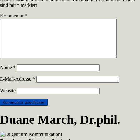
sind mit
*
markiert
Kommentar
*
Name
*
E-Mail-Adresse
*
Website
Duane March, Dr.phil.