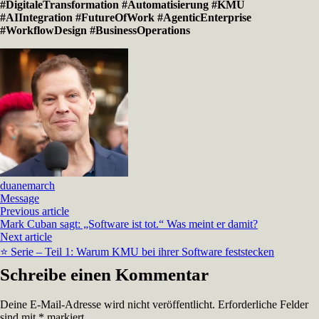
#DigitaleTransformation
#Automatisierung
#KMU
#AIIntegration
#FutureOfWork
#AgenticEnterprise
#WorkflowDesign
#BusinessOperations
duanemarch
Message
Previous article
Mark Cuban sagt: „Software ist tot.“ Was meint er damit?
Next article
⭐ Serie – Teil 1: Warum KMU bei ihrer Software feststecken
Schreibe einen Kommentar
Deine E-Mail-Adresse wird nicht veröffentlicht.
Erforderliche Felder
sind mit
*
markiert