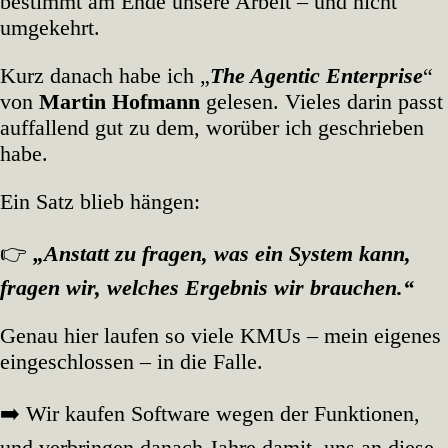
bestimmt am Ende unsere Arbeit – und nicht
umgekehrt.
Kurz danach habe ich „
The Agentic Enterprise
“
von
Martin Hofmann
gelesen. Vieles darin passt
auffallend gut zu dem, worüber ich geschrieben
habe.
Ein Satz blieb hängen:
👉
„Anstatt zu fragen, was ein System kann,
fragen wir, welches Ergebnis wir brauchen.“
Genau hier laufen so viele KMUs – mein eigenes
eingeschlossen – in die Falle.
➡️ Wir kaufen Software wegen der Funktionen,
und verbringen danach Jahre damit, uns an diese