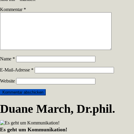
Kommentar
*
Name
*
E-Mail-Adresse
*
Website
Duane March, Dr.phil.
Es geht um Kommunikation!